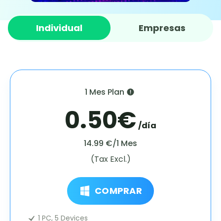
Individual
Empresas
1 Mes Plan
0.50€
/día
14.99 €/1 Mes
(Tax Excl.)
COMPRAR
1 PC, 5 Devices