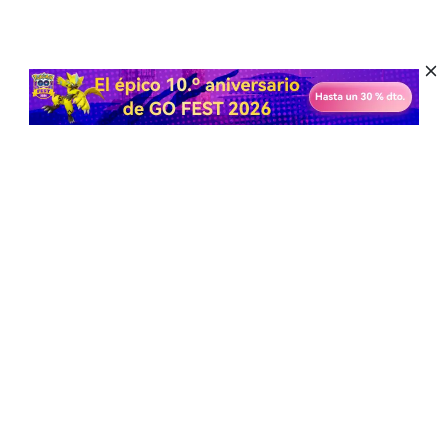
Política de privacidad
Sobre nosotros
Contacta con nosotros
Términos y condiciones