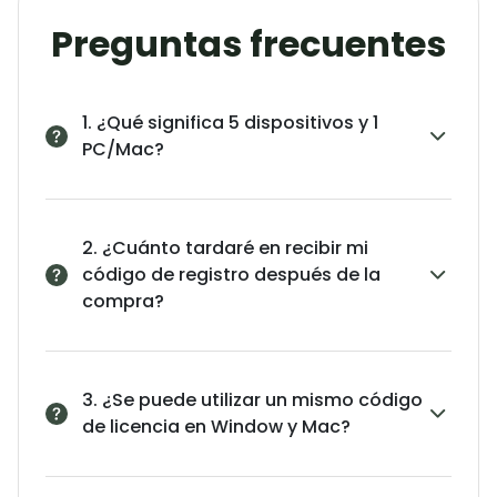
Preguntas frecuentes
1. ¿Qué significa 5 dispositivos y 1
PC/Mac?
2. ¿Cuánto tardaré en recibir mi
código de registro después de la
compra?
3. ¿Se puede utilizar un mismo código
de licencia en Window y Mac?