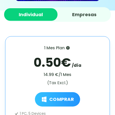
Individual
Empresas
1 Mes Plan
0.50€
/día
14.99 €/1 Mes
(Tax Excl.)
COMPRAR
1 PC, 5 Devices