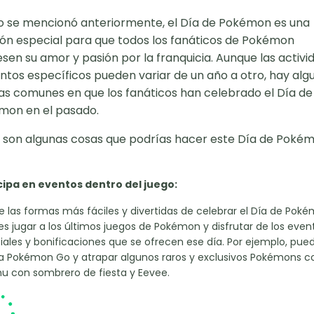
 se mencionó anteriormente, el Día de Pokémon es una
ón especial para que todos los fanáticos de Pokémon
sen su amor y pasión por la franquicia. Aunque las activi
ntos específicos pueden variar de un año a otro, hay alg
s comunes en que los fanáticos han celebrado el Día de
mon en el pasado.
 son algunas cosas que podrías hacer este Día de Poké
cipa en eventos dentro del juego:
e las formas más fáciles y divertidas de celebrar el Día de Pok
s jugar a los últimos juegos de Pokémon y disfrutar de los even
iales y bonificaciones que se ofrecen ese día. Por ejemplo, pue
 a Pokémon Go y atrapar algunos raros y exclusivos Pokémons 
hu con sombrero de fiesta y Eevee.