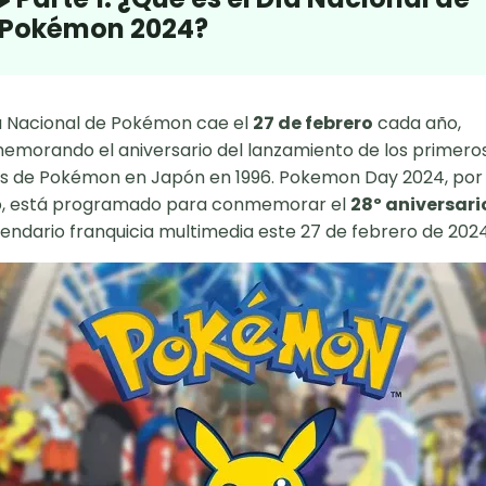
Pokémon 2024?
a Nacional de Pokémon cae el
27 de febrero
cada año,
morando el aniversario del lanzamiento de los primero
s de Pokémon en Japón en 1996. Pokemon Day 2024, por 
o, está programado para conmemorar el
28º aniversari
gendario franquicia multimedia este 27 de febrero de 2024