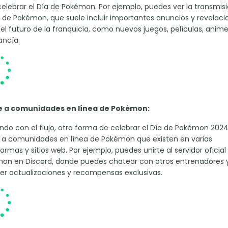
celebrar el Día de Pokémon. Por ejemplo, puedes ver la transmis
al de Pokémon, que suele incluir importantes anuncios y revelaci
el futuro de la franquicia, como nuevos juegos, películas, anime
ncía.
 a comunidades en línea de Pokémon:
endo con el flujo, otra forma de celebrar el Día de Pokémon 2024
e a comunidades en línea de Pokémon que existen en varias
ormas y sitios web. Por ejemplo, puedes unirte al servidor oficial
on en Discord, donde puedes chatear con otros entrenadores 
er actualizaciones y recompensas exclusivas.