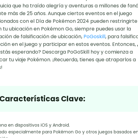
uicia que ha traído alegría y aventuras a millones de fan
te más de 25 años. Aunque ciertos eventos en el juego
ionados con el Día de Pokémon 2024 pueden restringirte
 tu ubicación en Pokémon Go, siempre puedes usar la
ación de falsificación de ubicación,
PoGoskill
, para falsific
ción en el juego y participar en estos eventos. Entonces, 
stás esperando? Descarga PoGoSkill hoy y comienza a
ficar tu viaje Pokémon. ¡Recuerda, tienes que atraparlos a
!
Características Clave:
na en dispositivos iOS y Android.
ado especialmente para Pokémon Go y otros juegos basados en