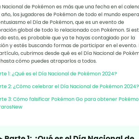
a Nacional de Pokémon es más que una fecha en el calend
año, los jugadores de Pokémon de todo el mundo esper
ntusiasmo el Día de Pokémon, que es un evento de
ración global de todo lo relacionado con Pokémon. Si es
do esto, es probable que ya te hayas contagiado por la
ón y estés buscando formas de participar en el evento.
artículo, cubrimos desde qué es el Día Nacional de Poké
hasta cómo puedes atraparlos a todos.
te 1: ¿Qué es el Día Nacional de Pokémon 2024?
te 2: ¿Cómo celebrar el Día Nacional de Pokémon 2024?
te 3: Cómo falsificar Pokémon Go para obtener Pokémo
raros
New
Parte 1: ¿Qué es el Día Nacional de