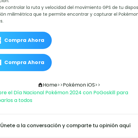
ción.
e controlar la ruta y velocidad del movimiento GPS de tu disposi
sión milimétrica que te permite encontrar y capturar el Pokémo
s.
Compra Ahora
Compra Ahora
Home
>>
Pokémon iOS
>>
re el Día Nacional Pokémon 2024 con PoGoskill para
arlos a todos
Únete a la conversación y comparte tu opinión aquí