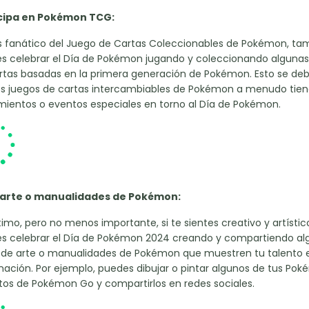
cipa en Pokémon TCG:
es fanático del Juego de Cartas Coleccionables de Pokémon, ta
s celebrar el Día de Pokémon jugando y coleccionando algunas
artas basadas en la primera generación de Pokémon. Esto se de
os juegos de cartas intercambiables de Pokémon a menudo tie
mientos o eventos especiales en torno al Día de Pokémon.
arte o manualidades de Pokémon:
timo, pero no menos importante, si te sientes creativo y artístic
s celebrar el Día de Pokémon 2024 creando y compartiendo al
 de arte o manualidades de Pokémon que muestren tu talento 
nación. Por ejemplo, puedes dibujar o pintar algunos de tus Po
itos de Pokémon Go y compartirlos en redes sociales.